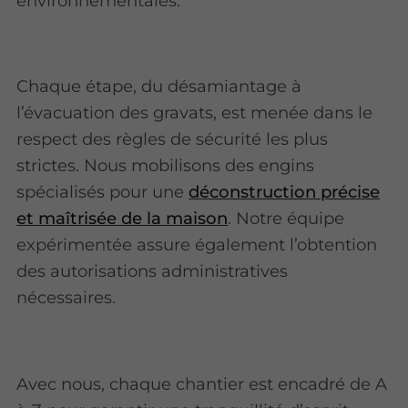
environnementales.
Chaque étape, du désamiantage à
l’évacuation des gravats, est menée dans le
respect des règles de sécurité les plus
strictes. Nous mobilisons des engins
spécialisés pour une
déconstruction précise
et maîtrisée de la maison
. Notre équipe
expérimentée assure également l’obtention
des autorisations administratives
nécessaires.
Avec nous, chaque chantier est encadré de A